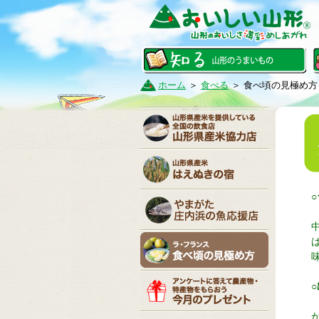
ホーム
＞
食べる
＞ 食べ頃の見極め