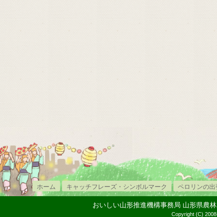
ホーム
キャッチフレーズ・シンボルマーク
ペロリンの出
おいしい山形推進機構事務局 山形県農林水産部内
Copyright (C) 2008