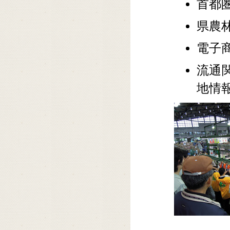
首都
県農
電子
流通
地情