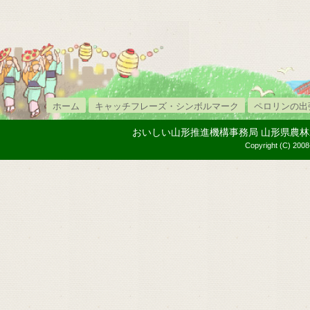
ホーム
キャッチフレーズ・シンボルマーク
ペロリンの出
おいしい山形推進機構事務局 山形県農林水産部内
Copyright (C) 2008