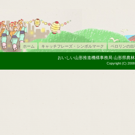
ホーム
キャッチフレーズ・シンボルマーク
ペロリンの出
おいしい山形推進機構事務局 山形県農林水産部内
Copyright (C) 2008