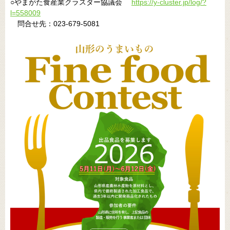
○やまがた食産業クラスター協議会
https://y-cluster.jp/log/?
l=558009
問合せ先：023-679-5081