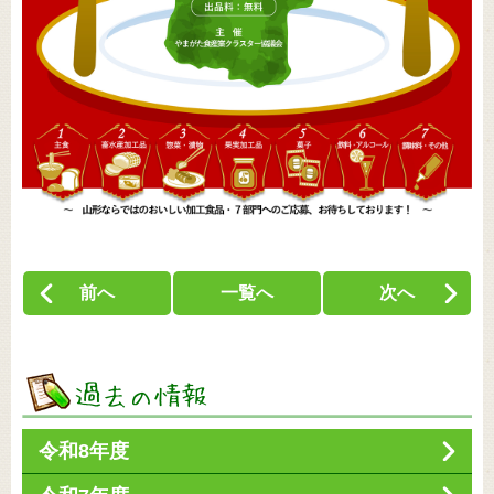
前へ
一覧へ
次へ
令和8年度