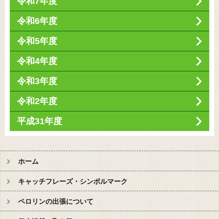
令和7年度
令和6年度
令和5年度
令和4年度
令和3年度
令和2年度
平成31年度
ホーム
キャッチフレーズ・シンボルマーク
ペロリンの出張について