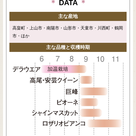
＊
DATA
＊
主な産地
高畠町・上山市・南陽市・山形市・天童市・川西町・鶴岡
市・ほか
主な品種と収穫時期