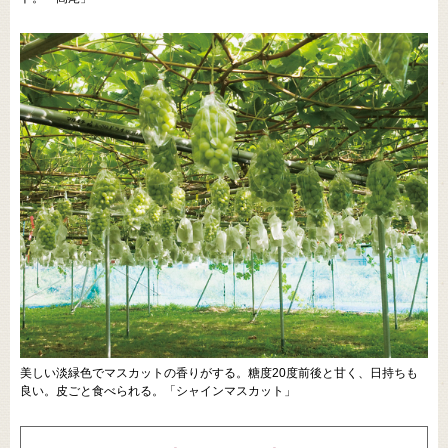
美しい淡緑色でマスカットの香りがする。糖度20度前後と甘く、日持ちも
良い。皮ごと食べられる。「シャインマスカット」