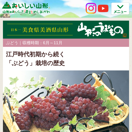
ぶどう｜収穫時期：6月～11月
江戸時代初期から続く
「ぶどう」栽培の歴史