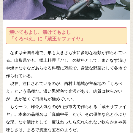
焼いてもよし、漬けてもよし
「くろべえ」に「蔵王サファイヤ」
なすは全国各地で、形も大きさも実に多彩な種類が作られてい
る。山形県でも、郷土料理「だし」の材料として、またなす漬け
や焼きなすなどあらゆる料理に万能で、身近な野菜として各地で
作られている。
現在、注目されているのが、西村山地域が主産地の「くろべ
え」という品種だ。濃い黒紫色で光沢があり、肉質は軟らかい
が、皮が硬くて日持ちが極めていい。
もう一つ、昨今人気なのが山形市内で作られる「蔵王サファイ
ヤ」。本来の品種名は「真仙中長」だが、その優美な色と小ぶり
な形、なす漬けとして一度味わったら忘れられない軟らかさや美
味しさは、まるで貴重な宝石のようだ。