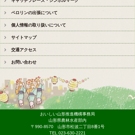
キャッチフレーズ・シンボルマーク
ペロリンの出張について
個人情報の取り扱いについて
サイトマップ
交通アクセス
お問い合わせ
おいしい山形推進機構事務局
山形県農林水産部内
〒990-8570 山形市松波二丁目8番1号
TEL.023-630-2221