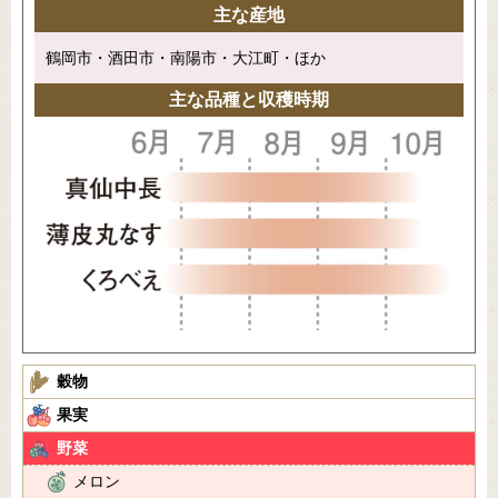
主な産地
鶴岡市・酒田市・南陽市・大江町・ほか
主な品種と収穫時期
穀物
果実
野菜
メロン