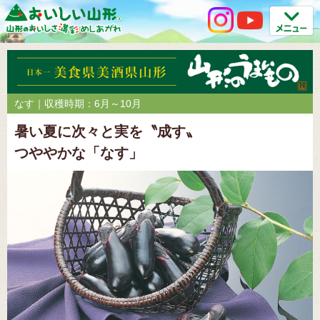
なす｜収穫時期：6月～10月
暑い夏に次々と実を〝成す〟
つややかな「なす」