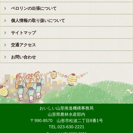
ペロリンの出張について
個人情報の取り扱いについて
サイトマップ
交通アクセス
お問い合わせ
おいしい山形推進機構事務局
山形県農林水産部内
〒990-8570 山形市松波二丁目8番1号
TEL.023-630-2221