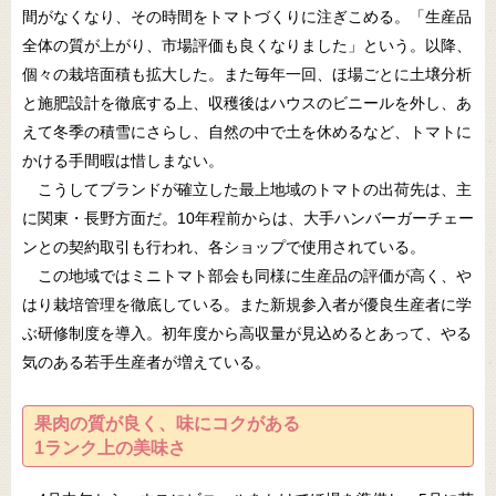
間がなくなり、その時間をトマトづくりに注ぎこめる。「生産品
全体の質が上がり、市場評価も良くなりました」という。以降、
個々の栽培面積も拡大した。また毎年一回、ほ場ごとに土壌分析
と施肥設計を徹底する上、収穫後はハウスのビニールを外し、あ
えて冬季の積雪にさらし、自然の中で土を休めるなど、トマトに
かける手間暇は惜しまない。
こうしてブランドが確立した最上地域のトマトの出荷先は、主
に関東・長野方面だ。10年程前からは、大手ハンバーガーチェー
ンとの契約取引も行われ、各ショップで使用されている。
この地域ではミニトマト部会も同様に生産品の評価が高く、や
はり栽培管理を徹底している。また新規参入者が優良生産者に学
ぶ研修制度を導入。初年度から高収量が見込めるとあって、やる
気のある若手生産者が増えている。
果肉の質が良く、味にコクがある
1ランク上の美味さ