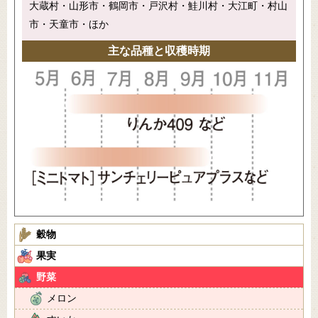
大蔵村・山形市・鶴岡市・戸沢村・鮭川村・大江町・村山
市・天童市・ほか
主な品種と収穫時期
穀物
果実
野菜
メロン