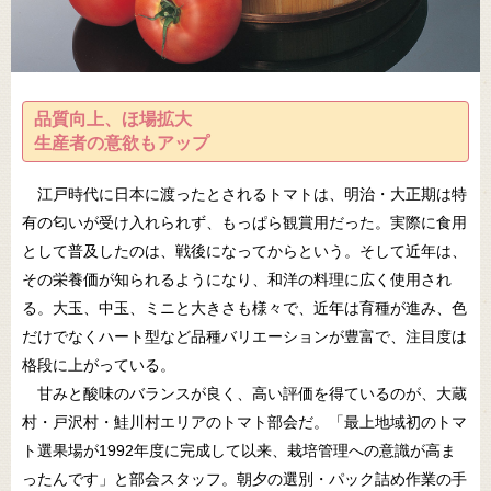
品質向上、ほ場拡大
生産者の意欲もアップ
江戸時代に日本に渡ったとされるトマトは、明治・大正期は特
有の匂いが受け入れられず、もっぱら観賞用だった。実際に食用
として普及したのは、戦後になってからという。そして近年は、
その栄養価が知られるようになり、和洋の料理に広く使用され
る。大玉、中玉、ミニと大きさも様々で、近年は育種が進み、色
だけでなくハート型など品種バリエーションが豊富で、注目度は
格段に上がっている。
甘みと酸味のバランスが良く、高い評価を得ているのが、大蔵
村・戸沢村・鮭川村エリアのトマト部会だ。「最上地域初のトマ
ト選果場が1992年度に完成して以来、栽培管理への意識が高ま
ったんです」と部会スタッフ。朝夕の選別・パック詰め作業の手