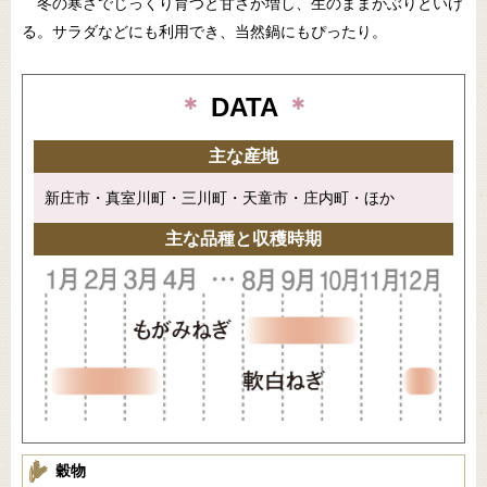
冬の寒さでじっくり育つと甘さが増し、生のままがぶりといけ
る。サラダなどにも利用でき、当然鍋にもぴったり。
＊
DATA
＊
主な産地
新庄市・真室川町・三川町・天童市・庄内町・ほか
主な品種と収穫時期
穀物