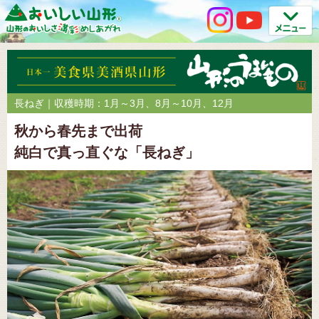
長ねぎ｜収穫時期：1月～3月、8月～10月、12月
秋から春先まで出荷
純白で真っ直ぐな「長ねぎ」