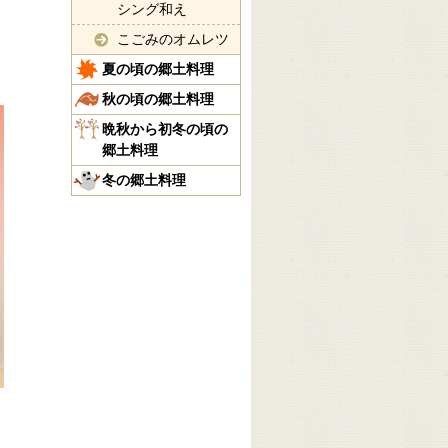
シング和え
こごみのオムレツ
夏の頃の郷土料理
秋の頃の郷土料理
晩秋から初冬の頃の
郷土料理
冬の郷土料理