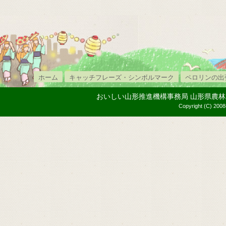
ホーム
キャッチフレーズ・シンボルマーク
ペロリンの出
おいしい山形推進機構事務局 山形県農林水産部内
Copyright (C) 2008