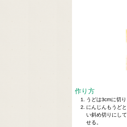
作り方
うどは3cmに切
にんじんもうどと
い斜め切りにして
せる。