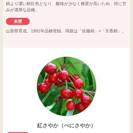
錦より濃い鮮紅色となり、酸味が少なく糖度が高いため、特に甘
みが濃厚な品種。
来歴
山形県育成。1991年品種登録。両親は「佐藤錦」×「天香錦」。
紅さやか（べにさやか）