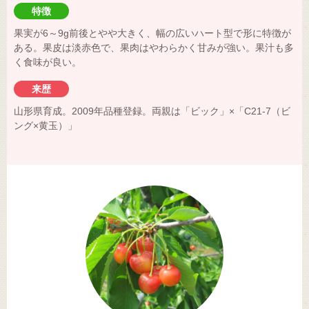
特徴
果実が6～9g前後とやや大きく、幅の広いハート型で形に特徴が
ある。果皮は淡赤色で、果肉はやわらかく甘みが強い。果汁も多
く食味が良い。
来歴
山形県育成。2009年品種登録。両親は「ビック」×「C21-7（ビ
ング×黄玉）」