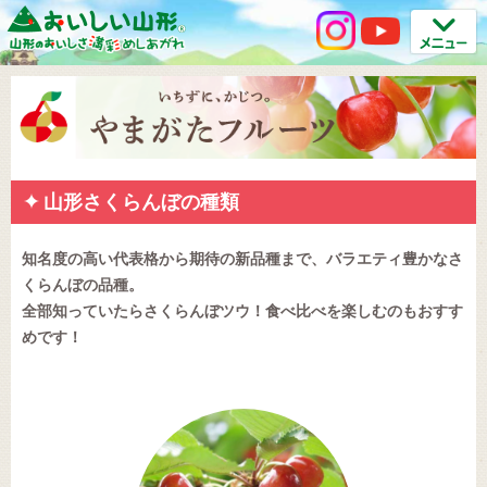
山形さくらんぼの種類
知名度の高い代表格から期待の新品種まで、バラエティ豊かなさ
くらんぼの品種。
全部知っていたらさくらんぼツウ！食べ比べを楽しむのもおすす
めです！