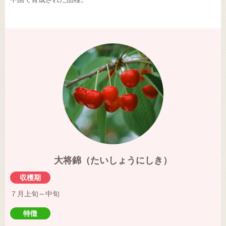
大将錦（たいしょうにしき）
収穫期
７月上旬～中旬
特徴