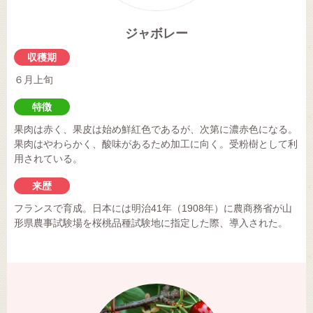
ジャボレー
収穫期
６月上旬
特徴
果肉は赤く、果皮は始め鮮紅色であるが、次第に濃赤色になる。
果肉はやわらかく、酸味があるため加工に向く。受粉樹として利
用されている。
来歴
フランスで育成。日本には明治41年（1908年）に農商務省が山
形県農事試験場を桜桃品種試験地に指定した際、導入された。