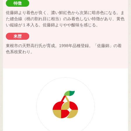
特徴
佐藤錦より着色が良く、濃い鮮紅色から次第に暗赤色になる。ま
た縫合線（桃の割れ目に相当）のみ着色しない特徴があり、黄色
い縦線が１本入る。佐藤錦よりやや酸味を感じる。
来歴
東根市の天野高行氏が育成。1998年品種登録。「佐藤錦」の着
色系枝変わり。