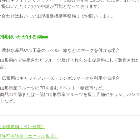
ご提出いただくだけで申請が可能となっております。
合わせはおいしい山形推進機構事務局までお願いします。
ご利用いただける例■■
】農林水産品や加工品のラベル、箱などにマークを付ける場合
山形県内で生産されたフルーツ及びそれらを主な原料にして製造された
品。
】広報用にキャッチフレーズ・シンボルマークを利用する場合
山形県産フルーツのPRを含むイベント・物産市など。
商品の全部または一部に山形県産フルーツを扱う店舗やチラシ、パンフ
トなど。
用管理要綱〔PDF形式〕
用許可申請書〔エクセル形式〕