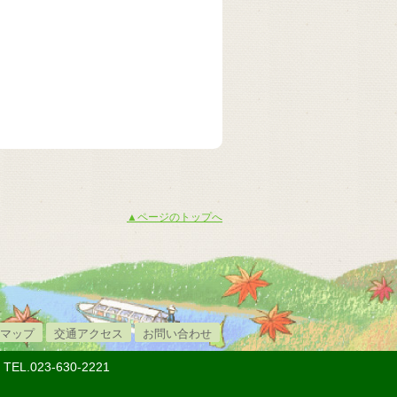
▲ページのトップへ
マップ
交通アクセス
お問い合わせ
023-630-2221