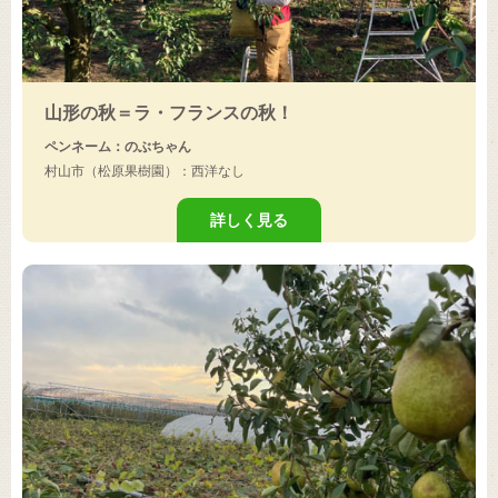
山形の秋＝ラ・フランスの秋！
ペンネーム：のぶちゃん
村山市（松原果樹園）：西洋なし
詳しく見る