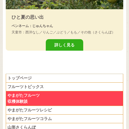
ひと夏の思い出
ペンネーム：じゅんちゃん
天童市：西洋なし／りんご／ぶどう／もも／その他（さくらんぼ）
詳しく見る
トップページ
フルーツトピックス
やまがたフルーツ
収穫体験談
やまがたフルーツレシピ
やまがたフルーツコラム
山形さくらんぼ