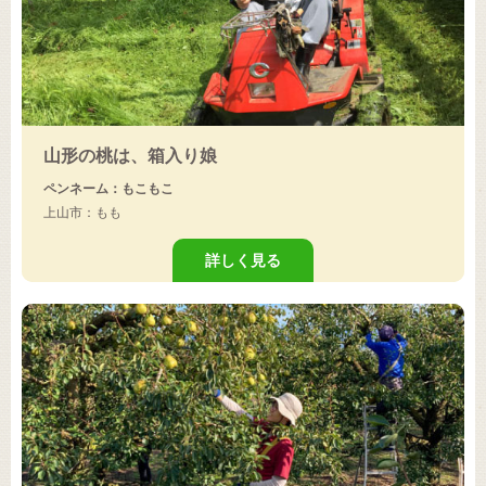
山形の桃は、箱入り娘
ペンネーム：もこもこ
上山市：もも
詳しく見る