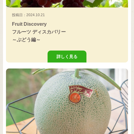
投稿日：2024.10.21
Fruit Discovery
フルーツ ディスカバリー
～ぶどう編～
詳しく見る