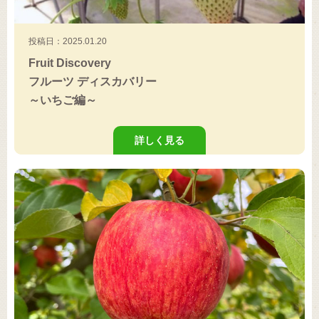
投稿日：2025.01.20
Fruit Discovery
フルーツ ディスカバリー
～いちご編～
詳しく見る