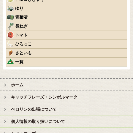
ゆり
青菜漬
長ねぎ
トマト
ひろっこ
さといも
一覧
ホーム
キャッチフレーズ・シンボルマーク
ペロリンの出張について
個人情報の取り扱いについて