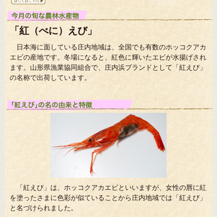
「紅（べに）えび」
日本海に面している庄内地域は、全国でも有数のホッコクアカ
エビの産地です。冬場になると、紅色に輝いたエビが水揚げされ
ます。山形県漁業協同組合で、庄内浜ブランドとして「紅えび」
の名称で出荷しています。
「紅えび」は、ホッコクアカエビといいますが、女性の唇に紅
を塗ったさまに色彩が似ていることから庄内地域では「紅えび」
と名づけられました。