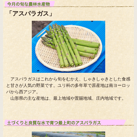
「アスパラガス」
アスパラガスはこれから旬をむかえ、しゃきしゃきとした食感
と甘さが人気の野菜です。ユリ科の多年草で原産地は南ヨーロッ
パから西アジア。
山形県の主な産地は、最上地域や置賜地域、庄内地域です。