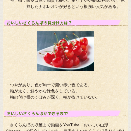
特 徴：果皮は厚く肉質も硬い。多汁でやや酸味が強いが、完
熟したナポレオンが好きという根強い人気がある。
・つやがあり、色が均一で濃い赤い色である。
・軸が太く、鮮やかな緑色をしている。
・軸の付け根のくぼみが深く、軸が抜けていない。
さくらんぼの収穫まで動画をYouTube「おいしい山形