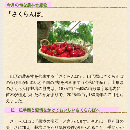
「さくらんぼ」
山形の農産物を代表する「さくらんぼ」。山形県はさくらんぼ
の収穫量が8,310tと全国の7割を占めます（令和7年産）。山形県
のさくらんぼ栽培の歴史は、1875年に当時の山形県庁敷地内に
苗木が植えられたのが始まりで、2025年には150周年の節目を迎
えました。
さくらんぼは「果樹の宝石」と言われます。それは、見た目の
美しさに加え、栽培にあたり気候条件が限られること、手間がか