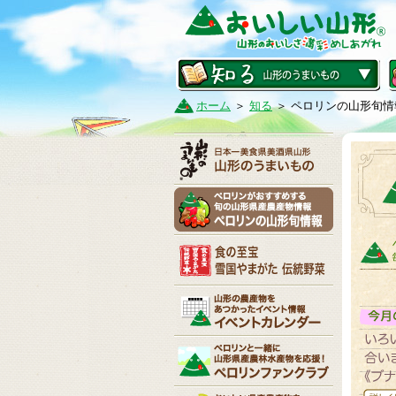
ホーム
＞
知る
＞ ペロリンの山形旬