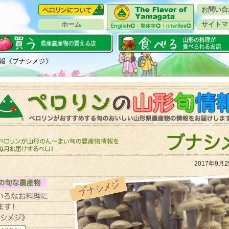
お問い合
ホーム
サイトマ
情報《ブナシメジ》
2017年9月