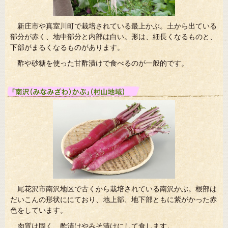
新庄市や真室川町で栽培されている最上かぶ。土から出ている
部分が赤く、地中部分と内部は白い。形は、細長くなるものと、
下部がまるくなるものがあります。
酢や砂糖を使った甘酢漬けで食べるのが一般的です。
尾花沢市南沢地区で古くから栽培されている南沢かぶ。根部は
だいこんの形状ににており、地上部、地下部ともに紫がかった赤
色をしています。
肉質は固く、酢漬けやみそ漬けにして食します。