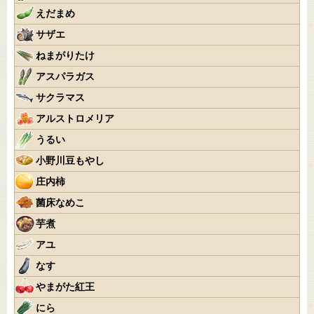
えだまめ
サザエ
ねまがりたけ
アスパラガス
サクラマス
アルストロメリア
うるい
小野川豆もやし
庄内柿
菌床なめこ
芋煮
アユ
なす
やまがた紅王
にら