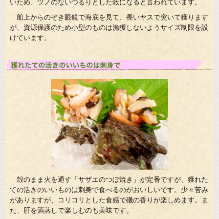
いため、ツノのないつるりとした殻になると言われています。
船上からのぞき眼鏡で海底を見て、長いヤスで突いて獲ります
が、資源保護のため小型のものは漁獲しないようサイズ制限を設
けています。
殻のまま火を通す「サザエのつぼ焼き」が定番ですが、獲れた
ての活きのいいものは刺身で食べるのがおいしいです。少々苦み
がありますが、コリコリとした食感で磯の香りが楽しめます。ま
た、肝を酒蒸しで楽しむのも美味です。